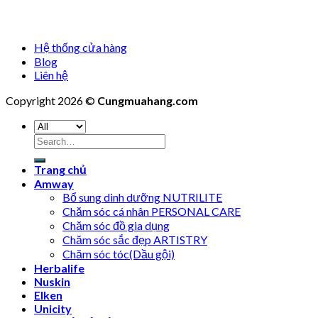
Hệ thống cửa hàng
Blog
Liên hệ
Copyright 2026 ©
Cungmuahang.com
Search
for:
Trang chủ
Amway
Bổ sung dinh dưỡng NUTRILITE
Chăm sóc cá nhân PERSONAL CARE
Chăm sóc đồ gia dụng
Chăm sóc sắc đẹp ARTISTRY
Chăm sóc tóc(Dầu gội)
Herbalife
Nuskin
Elken
Unicity