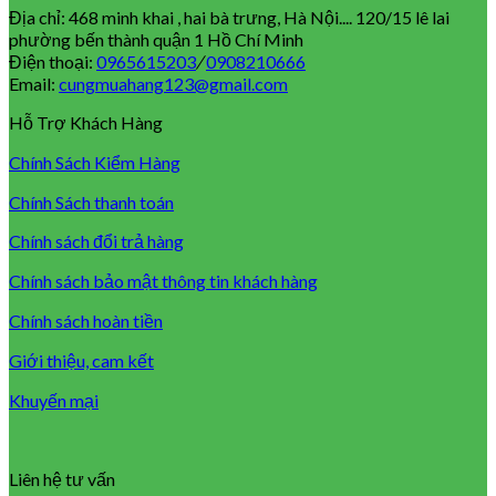
Địa chỉ: 468 minh khai , hai bà trưng, Hà Nội.... 120/15 lê lai
phường bến thành quận 1 Hồ Chí Minh
Điện thoại:
0965615203
/
0908210666
Email:
cungmuahang123@gmail.com
Hỗ Trợ Khách Hàng
Chính Sách Kiểm Hàng
Chính Sách thanh toán
Chính sách đổi trả hàng
Chính sách bảo mật thông tin khách hàng
Chính sách hoàn tiền
Giới thiệu, cam kết
Khuyến mại
Liên hệ tư vấn