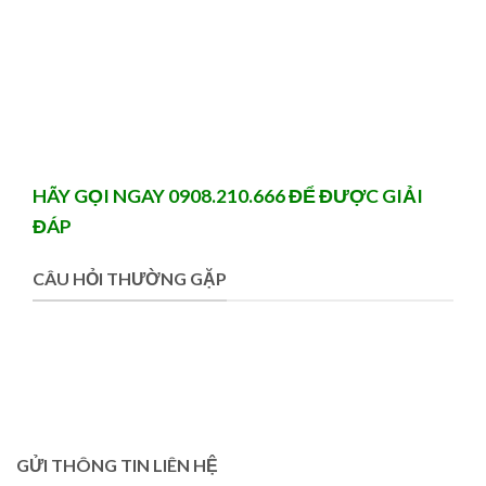
HÃY GỌI NGAY 0908.210.666 ĐỂ ĐƯỢC GIẢI
ĐÁP
CÂU HỎI THƯỜNG GẶP
GỬI THÔNG TIN LIÊN HỆ