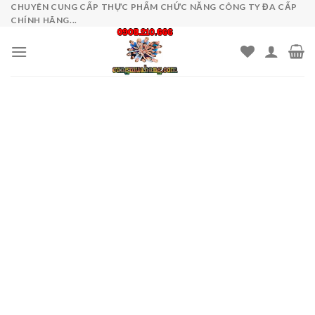
Skip
CHUYÊN CUNG CẤP THỰC PHẨM CHỨC NĂNG CÔNG TY ĐA CẤP
CHÍNH HÃNG...
to
content