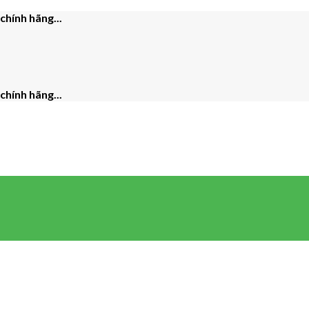
hính hãng...
hính hãng...