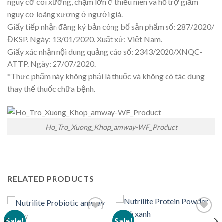
nguy cơ còi xương, chậm lớn ở thiếu niên và hỗ trợ giảm
nguy cơ loãng xương ở người già.
Giấy tiếp nhận đăng ký bản công bố sản phẩm số: 287/2020/
ĐKSP. Ngày: 13/01/2020. Xuất xứ: Việt Nam.
Giấy xác nhận nội dung quảng cáo số: 2343/2020/XNQC-
ATTP. Ngày: 27/07/2020.
*Thực phẩm này không phải là thuốc và không có tác dụng
thay thế thuốc chữa bệnh.
Ho_Tro_Xuong_Khop_amway-WF_Product
RELATED PRODUCTS
AMWAY
Sale!
Sale!
Add to
Add to