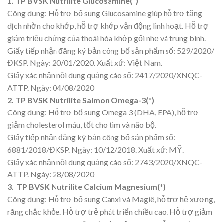
1. TP BVSK Nutrilite Glucosamine(*)
Công dụng: Hỗ trợ bổ sung Glucosamine giúp hỗ trợ tăng
dịch nhờn cho khớp, hỗ trợ khớp vận động linh hoạt. Hỗ trợ
giảm triệu chứng của thoái hóa khớp gối nhẹ và trung bình.
Giấy tiếp nhận đăng ký bản công bố sản phẩm số: 529/2020/
ĐKSP. Ngày: 20/01/2020. Xuất xứ: Việt Nam.
Giấy xác nhận nội dung quảng cáo số: 2417/2020/XNQC-
ATTP. Ngày: 04/08/2020
2. TP BVSK Nutrilite Salmon Omega-3(*)
Công dụng: Hỗ trợ bổ sung Omega 3 (DHA, EPA), hỗ trợ
giảm cholesterol máu, tốt cho tim và não bộ.
Giấy tiếp nhận đăng ký bản công bố sản phẩm số:
6881/2018/ĐKSP. Ngày: 10/12/2018. Xuất xứ: MỸ.
Giấy xác nhận nội dung quảng cáo số: 2743/2020/XNQC-
ATTP. Ngày: 28/08/2020
3. TP BVSK Nutrilite Calcium Magnesium(*)
Công dụng: Hỗ trợ bổ sung Canxi và Magiê, hỗ trợ hệ xương,
răng chắc khỏe. Hỗ trợ trẻ phát triển chiều cao. Hỗ trợ giảm