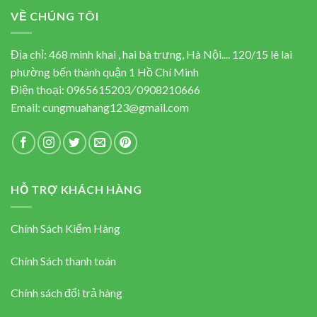
313.000 ₫.
265.000 ₫.
VỀ CHÚNG TÔI
Địa chỉ: 468 minh khai , hai bà trưng, Hà Nội.... 120/15 lê lai
phường bến thành quận 1 Hồ Chí Minh
Điện thoại:
0965615203
/
0908210666
Email:
cungmuahang123@gmail.com
HỖ TRỢ KHÁCH HÀNG
Chính Sách Kiểm Hàng
Chính Sách thanh toán
Chính sách đổi trả hàng