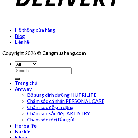
Hệ thống cửa hàng
Blog
Liên hệ
Copyright 2026 ©
Cungmuahang.com
Search
for:
Trang chủ
Amway
Bổ sung dinh dưỡng NUTRILITE
Chăm sóc cá nhân PERSONAL CARE
Chăm sóc đồ gia dụng
Chăm sóc sắc đẹp ARTISTRY
Chăm sóc tóc(Dầu gội)
Herbalife
Nuskin
Elken