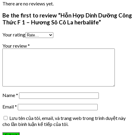
There are no reviews yet.
Be the first to review “Hỗn Hợp Dinh Dưỡng Công
Thức F 1 – Hương Sô Cô La herbaliife”
Your rating
Your review
*
Name
*
Email
*
Lưu tên của tôi, email, và trang web trong trình duyệt này
cho lần bình luận kế tiếp của tôi.