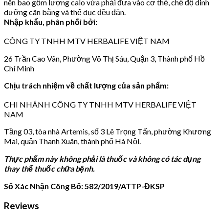
nên bao gồm lượng calo vừa phải đưa vào cơ thể, chế độ dinh
dưỡng cân bằng và thể dục đều đặn.
Nhập khẩu, phân phối bởi:
CÔNG TY TNHH MTV HERBALIFE VIỆT NAM
26 Trần Cao Vân, Phường Võ Thị Sáu, Quận 3, Thành phố Hồ
Chí Minh
Chịu trách nhiệm về chất lượng của sản phẩm:
CHI NHÁNH CÔNG TY TNHH MTV HERBALIFE VIỆT
NAM
Tầng 03, tòa nhà Artemis, số 3 Lê Trọng Tấn, phường Khương
Mai, quận Thanh Xuân, thành phố Hà Nội.
Thực phẩm này không phải là thuốc và không có tác dụng
thay thế thuốc chữa bệnh.
Số Xác Nhận Công Bố: 582/2019/ATTP-ĐKSP
Reviews