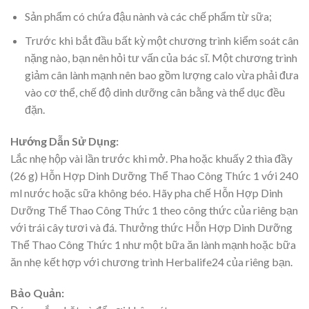
Sản phẩm có chứa đậu nành và các chế phẩm từ sữa;
Trước khi bắt đầu bất kỳ một chương trình kiểm soát cân
nặng nào, bạn nên hỏi tư vấn của bác sĩ. Một chương trình
giảm cân lành mạnh nên bao gồm lượng calo vừa phải đưa
vào cơ thể, chế độ dinh dưỡng cân bằng và thể dục đều
đặn.
Hướng Dẫn Sử Dụng:
Lắc nhẹ hộp vài lần trước khi mở. Pha hoặc khuấy 2 thìa đầy
(26 g) Hỗn Hợp Dinh Dưỡng Thể Thao Công Thức 1 với 240
ml nước hoặc sữa không béo. Hãy pha chế Hỗn Hợp Dinh
Dưỡng Thể Thao Công Thức 1 theo công thức của riêng bạn
với trái cây tươi và đá. Thưởng thức Hỗn Hợp Dinh Dưỡng
Thể Thao Công Thức 1 như một bữa ăn lành mạnh hoặc bữa
ăn nhẹ kết hợp với chương trình Herbalife24 của riêng bạn.
Bảo Quản: