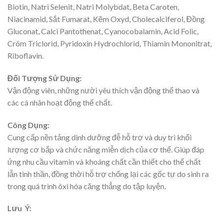
Biotin, Natri Selenit, Natri Molybdat, Beta Caroten,
Niacinamid, Sắt Fumarat, Kẽm Oxyd, Cholecalciferol, Đồng
Gluconat, Calci Pantothenat, Cyanocobalamin, Acid Folic,
Crôm Triclorid, Pyridoxin Hydrochlorid, Thiamin Mononitrat,
Riboflavin.
Đối Tượng Sử Dụng:
Vận động viên, những nười yêu thích vận động thể thao và
các cá nhân hoạt động thể chất.
Công Dụng:
Cung cấp nền tảng dinh dưỡng đễ hỗ trợ và duy trì khối
lượng cơ bắp và chức năng miễn dịch của cơ thể. Giúp đáp
ứng nhu cầu vitamin và khoáng chất cần thiết cho thể chất
lẫn tinh thần, đồng thời hỗ trợ chống lại các gốc tự do sinh ra
trong quá trình ôxi hóa căng thẳng do tập luyện.
Lưu Ý: