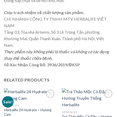
Đóng nắp chặt và để nơi khô, mát.
Chịu trách nhiệm về chất lượng sản phẩm:
CHI NHÁNH CÔNG TY TNHH MTV HERBALIFE VIỆT
NAM
Tầng 03, Tòa nhà Artemis, Số 3 Lê Trọng Tấn, phường
Khương Mai, Quận Thanh Xuân, Thành phố Hà Nội, Việt
Nam.
Thực phẩm này không phải là thuốc và không có tác dụng
thay thế thuốc chữa bệnh.
Số Xác Nhận Công Bố: 3936/2019/ĐKSP
RELATED PRODUCTS
Sale!
HERBALIFE
Herbalife 24 Hydrate – Hương
HERBALIFE
Cam
Trà Thảo Mộc Cô Đặc – Hương