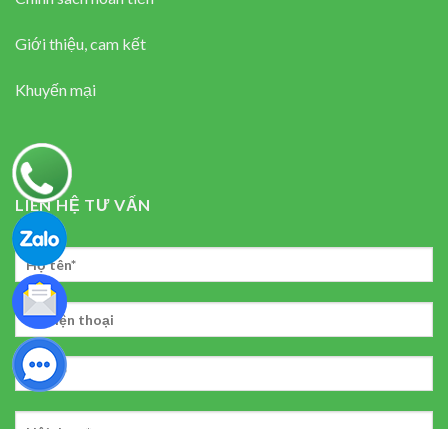
Giới thiệu, cam kết
Khuyến mại
LIÊN HỆ TƯ VẤN