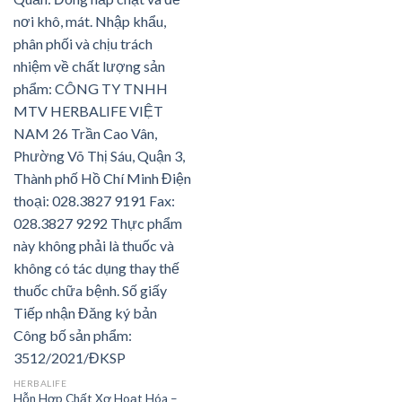
HERBALIFE
Hỗn Hợp Chất Xơ Hoạt Hóa –