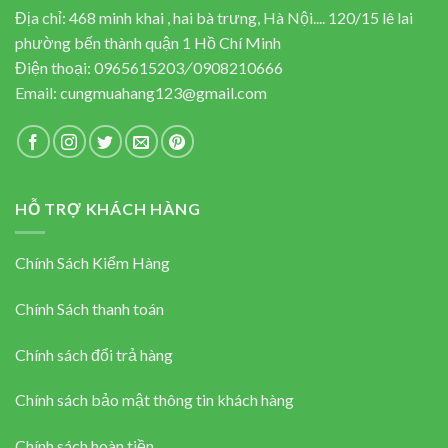
Địa chỉ: 468 minh khai , hai bà trưng, Hà Nội.... 120/15 lê lai
phường bến thành quận 1 Hồ Chí Minh
Điện thoại:
0965615203
/
0908210666
Email:
cungmuahang123@gmail.com
HỖ TRỢ KHÁCH HÀNG
Chính Sách Kiểm Hàng
Chính Sách thanh toán
Chính sách đổi trả hàng
Chính sách bảo mật thông tin khách hàng
Chính sách hoàn tiền