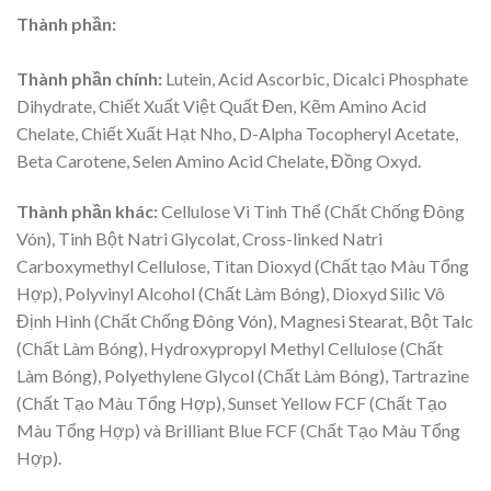
Thành phần:
Thành phần chính:
Lutein, Acid Ascorbic, Dicalci Phosphate
Dihydrate, Chiết Xuất Việt Quất Đen, Kẽm Amino Acid
Chelate, Chiết Xuất Hạt Nho, D-Alpha Tocopheryl Acetate,
Beta Carotene, Selen Amino Acid Chelate, Đồng Oxyd.
Thành phần khác:
Cellulose Vi Tinh Thể (Chất Chống Đông
Vón), Tinh Bột Natri Glycolat, Cross-linked Natri
Carboxymethyl Cellulose, Titan Dioxyd (Chất tạo Màu Tổng
Hợp), Polyvinyl Alcohol (Chất Làm Bóng), Dioxyd Silic Vô
Định Hình (Chất Chống Đông Vón), Magnesi Stearat, Bột Talc
(Chất Làm Bóng), Hydroxypropyl Methyl Cellulose (Chất
Làm Bóng), Polyethylene Glycol (Chất Làm Bóng), Tartrazine
(Chất Tạo Màu Tổng Hợp), Sunset Yellow FCF (Chất Tạo
Màu Tổng Hợp) và Brilliant Blue FCF (Chất Tạo Màu Tổng
Hợp).