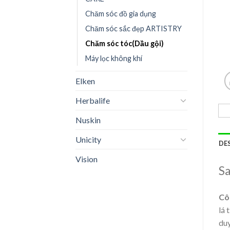
Chăm sóc đồ gia dụng
Chăm sóc sắc đẹp ARTISTRY
Chăm sóc tóc(Dầu gội)
Máy lọc không khí
Elken
Herbalife
Nuskin
Unicity
DE
Vision
Sa
Cô
lá 
duy