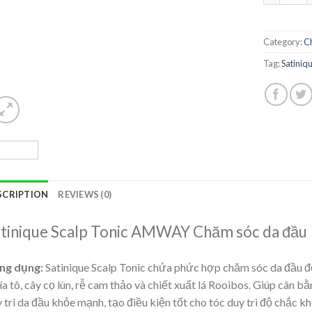
Category:
C
Tag:
Satiniq
SCRIPTION
REVIEWS (0)
tinique Scalp Tonic AMWAY Chăm sóc da đầu
ng dụng:
Satinique Scalp Tonic chứa phức hợp chăm sóc da đầu đ
tía tô, cây cọ lùn, rễ cam thảo và chiết xuất lá Rooibos. Giúp cân
 trì da đầu khỏe mạnh, tạo điều kiện tốt cho tóc duy trì độ chắc kh