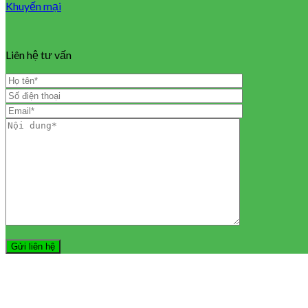
Khuyến mại
Liên hệ tư vấn