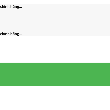
hính hãng...
hính hãng...