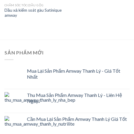
CHĂM SÓC TÓC(DẦU GỘI)
Add to
Dầu xả kiểm soát gàu Satinique
wishlist
amway
SẢN PHẨM MỚI
Mua Lại Sản Phẩm Amway Thanh Lý - Giá Tốt
Nhất
Thu Mua Sản Phẩm Amway Thanh Lý - Liên Hệ
Ngay!
Cần Mua Lại Sản Phẩm Amway Thanh Lý Giá Tốt