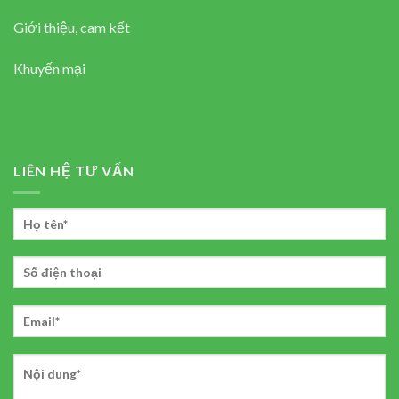
Giới thiệu, cam kết
Khuyến mại
LIÊN HỆ TƯ VẤN