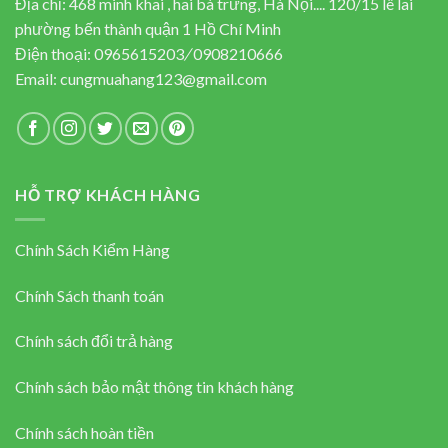
Địa chỉ: 468 minh khai , hai bà trưng, Hà Nội.... 120/15 lê lai
phường bến thành quận 1 Hồ Chí Minh
Điện thoại:
0965615203
/
0908210666
Email:
cungmuahang123@gmail.com
HỖ TRỢ KHÁCH HÀNG
Chính Sách Kiểm Hàng
Chính Sách thanh toán
Chính sách đổi trả hàng
Chính sách bảo mật thông tin khách hàng
Chính sách hoàn tiền