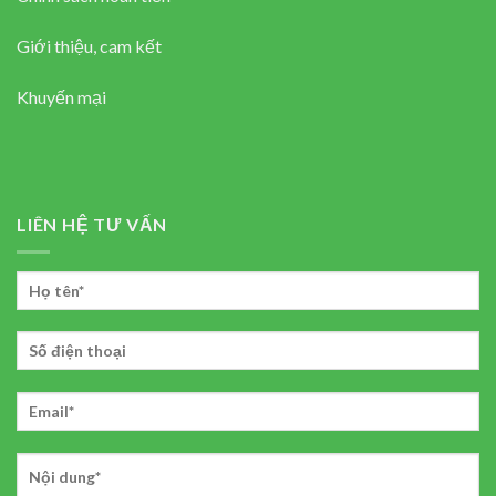
Giới thiệu, cam kết
Khuyến mại
LIÊN HỆ TƯ VẤN