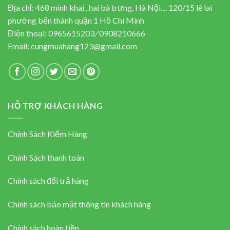
Địa chỉ: 468 minh khai , hai bà trưng, Hà Nội.... 120/15 lê lai
phường bến thành quận 1 Hồ Chí Minh
Điện thoại:
0965615203
/
0908210666
Email:
cungmuahang123@gmail.com
HỖ TRỢ KHÁCH HÀNG
Chính Sách Kiểm Hàng
Chính Sách thanh toán
Chính sách đổi trả hàng
Chính sách bảo mật thông tin khách hàng
Chính sách hoàn tiền