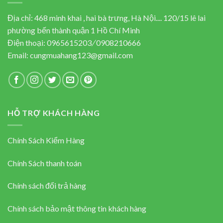
Địa chỉ: 468 minh khai , hai bà trưng, Hà Nội.... 120/15 lê lai
phường bến thành quận 1 Hồ Chí Minh
Điện thoại:
0965615203
/
0908210666
Email:
cungmuahang123@gmail.com
HỖ TRỢ KHÁCH HÀNG
Chính Sách Kiểm Hàng
Chính Sách thanh toán
Chính sách đổi trả hàng
Chính sách bảo mật thông tin khách hàng