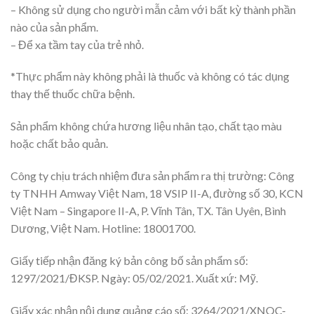
– Không sử dụng cho người mẫn cảm với bất kỳ thành phần
nào của sản phẩm.
– Để xa tầm tay của trẻ nhỏ.
*Thực phẩm này không phải là thuốc và không có tác dụng
thay thế thuốc chữa bệnh.
Sản phẩm không chứa hương liệu nhân tạo, chất tạo màu
hoặc chất bảo quản.
Công ty chịu trách nhiệm đưa sản phẩm ra thị trường: Công
ty TNHH Amway Việt Nam, 18 VSIP II-A, đường số 30, KCN
Việt Nam – Singapore II-A, P. Vĩnh Tân, TX. Tân Uyên, Bình
Dương, Việt Nam. Hotline: 18001700.
Giấy tiếp nhận đăng ký bản công bố sản phẩm số:
1297/2021/ĐKSP. Ngày: 05/02/2021. Xuất xứ: Mỹ.
Giấy xác nhận nội dung quảng cáo số: 3264/2021/XNQC-