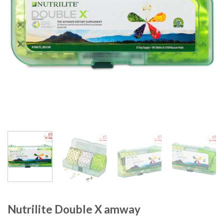
Nutrilite Double X amway