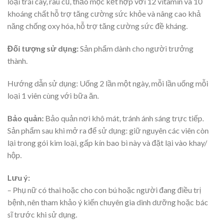
loại trái cây, rau củ, thảo mộc kết hợp với 12 vitamin và 10
khoáng chất hỗ trợ tăng cường sức khỏe và nâng cao khả
năng chống oxy hóa, hỗ trợ tăng cường sức đề kháng.
Đối tượng sử dụng:
Sản phẩm dành cho người trưởng
thành.
Hướng dẫn sử dụng: Uống 2 lần một ngày, mỗi lần uống mỗi
loại 1 viên cùng với bữa ăn.
Bảo quản:
Bảo quản nơi khô mát, tránh ánh sáng trực tiếp.
Sản phẩm sau khi mở ra để sử dụng: giữ nguyên các viên còn
lại trong gói kim loại, gấp kín bao bì này và đặt lại vào khay/
hộp.
Lưu ý:
– Phụ nữ có thai hoặc cho con bú hoặc người đang điều trị
bệnh, nên tham khảo ý kiến chuyên gia dinh dưỡng hoặc bác
sĩ trước khi sử dụng.