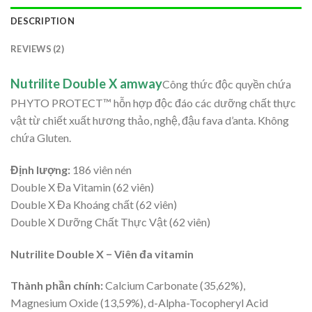
DESCRIPTION
REVIEWS (2)
Nutrilite Double X amway
Công thức độc quyền chứa
PHYTO PROTECT™ hỗn hợp độc đáo các dưỡng chất thực
vật từ chiết xuất hương thảo, nghệ, đậu fava d’anta. Không
chứa Gluten.
Định lượng:
186 viên nén
Double X Đa Vitamin (62 viên)
Double X Đa Khoáng chất (62 viên)
Double X Dưỡng Chất Thực Vật (62 viên)
Nutrilite Double X − Viên đa vitamin
Thành phần chính:
Calcium Carbonate (35,62%),
Magnesium Oxide (13,59%), d-Alpha-Tocopheryl Acid