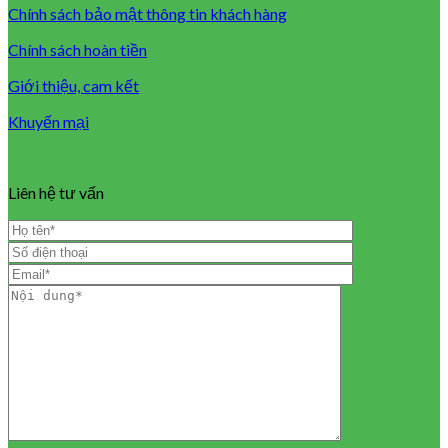
Chính sách bảo mật thông tin khách hàng
Chính sách hoàn tiền
Giới thiệu, cam kết
Khuyến mại
Liên hệ tư vấn