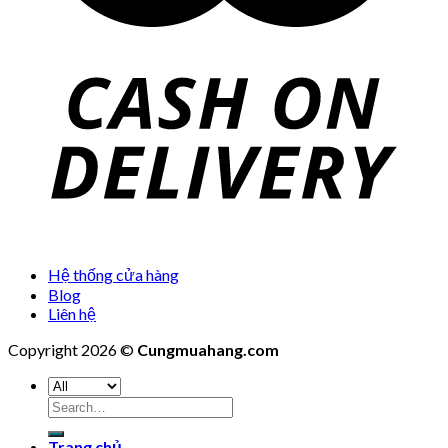
Hệ thống cửa hàng
Blog
Liên hệ
Copyright 2026 ©
Cungmuahang.com
Search
for:
Trang chủ