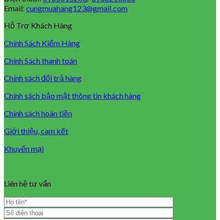
Email:
cungmuahang123@gmail.com
Hỗ Trợ Khách Hàng
Chính Sách Kiểm Hàng
Chính Sách thanh toán
Chính sách đổi trả hàng
Chính sách bảo mật thông tin khách hàng
Chính sách hoàn tiền
Giới thiệu, cam kết
Khuyến mại
Liên hệ tư vấn