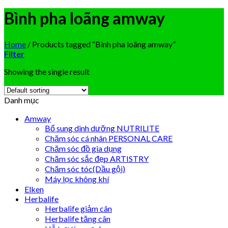
Bình pha loãng amway
Home
/
Products tagged “Bình pha loãng amway”
Filter
Showing the single result
Danh mục
Amway
Bổ sung dinh dưỡng NUTRILITE
Chăm sóc cá nhân PERSONAL CARE
Chăm sóc đồ gia dụng
Chăm sóc sắc đẹp ARTISTRY
Chăm sóc tóc(Dầu gội)
Máy lọc không khí
Elken
Herbalife
Herbalife giảm cân
Herbalife tăng cân