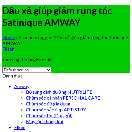
Dầu xả giúp giảm rụng tóc
Satinique AMWAY
Home
/
Products tagged “Dầu xả giúp giảm rụng tóc Satinique
AMWAY”
Filter
Showing the single result
Danh mục
Amway
Bổ sung dinh dưỡng NUTRILITE
Chăm sóc cá nhân PERSONAL CARE
Chăm sóc đồ gia dụng
Chăm sóc sắc đẹp ARTISTRY
Chăm sóc tóc(Dầu gội)
Máy lọc không khí
Elken