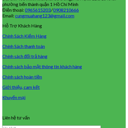
phường bến thành quận 1 Hồ Chí Minh
Điện thoại:
0965615203
/
0908210666
Email:
cungmuahang123@gmail.com
Hỗ Trợ Khách Hàng
Chính Sách Kiểm Hàng
Chính Sách thanh toán
Chính sách đổi trả hàng
Chính sách bảo mật thông tin khách hàng
Chính sách hoàn tiền
Giới thiệu, cam kết
Khuyến mại
Liên hệ tư vấn