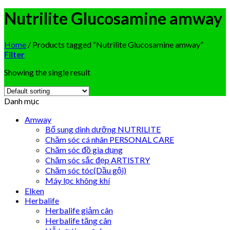
Nutrilite Glucosamine amway
Home
/
Products tagged “Nutrilite Glucosamine amway”
Filter
Showing the single result
Danh mục
Amway
Bổ sung dinh dưỡng NUTRILITE
Chăm sóc cá nhân PERSONAL CARE
Chăm sóc đồ gia dụng
Chăm sóc sắc đẹp ARTISTRY
Chăm sóc tóc(Dầu gội)
Máy lọc không khí
Elken
Herbalife
Herbalife giảm cân
Herbalife tăng cân