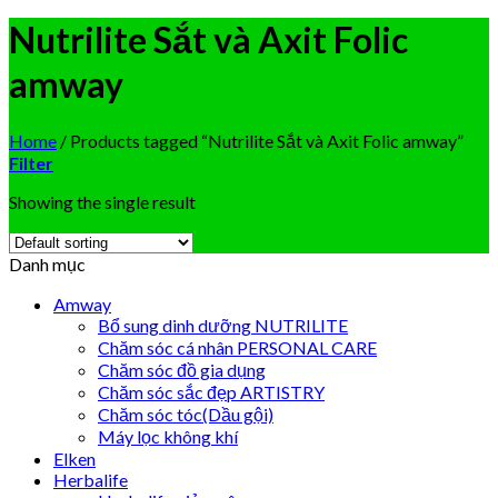
Nutrilite Sắt và Axit Folic
amway
Home
/
Products tagged “Nutrilite Sắt và Axit Folic amway”
Filter
Showing the single result
Danh mục
Amway
Bổ sung dinh dưỡng NUTRILITE
Chăm sóc cá nhân PERSONAL CARE
Chăm sóc đồ gia dụng
Chăm sóc sắc đẹp ARTISTRY
Chăm sóc tóc(Dầu gội)
Máy lọc không khí
Elken
Herbalife