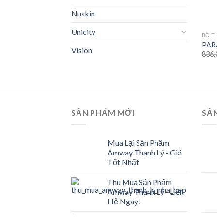
Nuskin
Unicity
BỘ T
PAR
Vision
836.
SẢN PHẨM MỚI
SẢ
Mua Lại Sản Phẩm
Amway Thanh Lý - Giá
Tốt Nhất
Thu Mua Sản Phẩm
Amway Thanh Lý - Liên
Hệ Ngay!