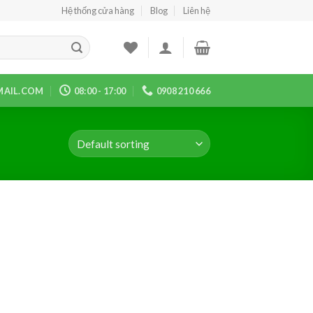
Hệ thống cửa hàng
Blog
Liên hệ
AIL.COM
08:00 - 17:00
0908 210 666