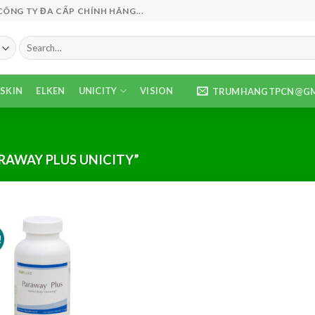
NG TY ĐA CẤP CHÍNH HÃNG...
Search
for:
SKIN
ELKEN
UNICITY
VISION
TRUMHANGTPCN@GM
AWAY PLUS UNICITY”
!