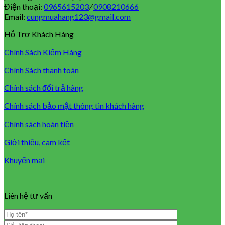
Điện thoại:
0965615203
/
0908210666
Email:
cungmuahang123@gmail.com
Hỗ Trợ Khách Hàng
Chính Sách Kiểm Hàng
Chính Sách thanh toán
Chính sách đổi trả hàng
Chính sách bảo mật thông tin khách hàng
Chính sách hoàn tiền
Giới thiệu, cam kết
Khuyến mại
Liên hệ tư vấn