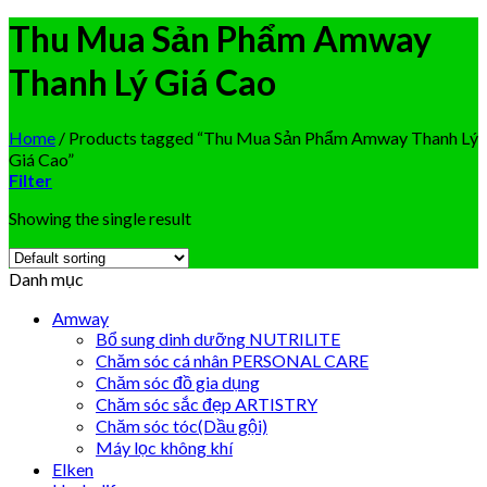
Thu Mua Sản Phẩm Amway
Thanh Lý Giá Cao
Home
/
Products tagged “Thu Mua Sản Phẩm Amway Thanh Lý
Giá Cao”
Filter
Showing the single result
Danh mục
Amway
Bổ sung dinh dưỡng NUTRILITE
Chăm sóc cá nhân PERSONAL CARE
Chăm sóc đồ gia dụng
Chăm sóc sắc đẹp ARTISTRY
Chăm sóc tóc(Dầu gội)
Máy lọc không khí
Elken