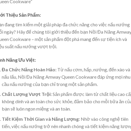
ueen Cookware”
iới Thiệu Sản Phẩm:
n đang tìm kiếm một giải pháp đa chức năng cho việc nấu nướng
i ngày? Hãy để chúng tôi giới thiệu đến bạn Nồi Đa Năng Amwa
een Cookware – một sản phẩm đột phá mang đến sự tiện ích và
ệu suất nấu nướng vượt trội.
ính Năng Ưu Việt:
Đa Chức Năng Hoàn Hảo:
Từ nấu cơm, hấp, nướng, đến xào và
nấu lẩu, Nồi Đa Năng Amway Queen Cookware đáp ứng mọi nhu
cầu nấu nướng của bạn chỉ trong một sản phẩm.
Chất Lượng Vượt Trội:
Sản phẩm được làm từ chất liệu cao cấ
không dính và an toàn cho sức khỏe, đảm bảo cho mỗi bữa ăn củ
bạn sẽ luôn ngon miệng và an toàn.
Tiết Kiệm Thời Gian và Năng Lượng:
Nhờ vào công nghệ tiên
tiến, việc nấu nướng trở nên nhanh chóng và tiết kiệm năng lượn