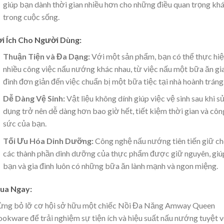
giúp bạn dành thời gian nhiều hơn cho những điều quan trọng kh
trong cuộc sống.
ợi Ích Cho Người Dùng:
Thuận Tiện và Đa Dạng:
Với một sản phẩm, bạn có thể thực hi
nhiều công việc nấu nướng khác nhau, từ việc nấu một bữa ăn gi
đình đơn giản đến việc chuẩn bị một bữa tiệc tại nhà hoành tráng
Dễ Dàng Vệ Sinh:
Vật liệu không dính giúp việc vệ sinh sau khi s
dụng trở nên dễ dàng hơn bao giờ hết, tiết kiệm thời gian và côn
sức của bạn.
Tối Ưu Hóa Dinh Dưỡng:
Công nghệ nấu nướng tiên tiến giữ c
các thành phần dinh dưỡng của thực phẩm được giữ nguyên, giú
bạn và gia đình luôn có những bữa ăn lành mạnh và ngon miệng.
ua Ngay:
ừng bỏ lỡ cơ hội sở hữu một chiếc Nồi Đa Năng Amway Queen
okware để trải nghiệm sự tiện ích và hiệu suất nấu nướng tuyệt v