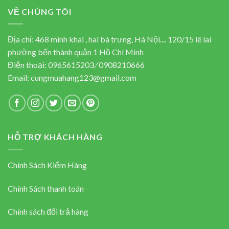
883.000 ₫.
710.000 ₫.
VỀ CHÚNG TÔI
Địa chỉ: 468 minh khai , hai bà trưng, Hà Nội.... 120/15 lê lai
phường bến thành quận 1 Hồ Chí Minh
Điện thoại:
0965615203
/
0908210666
Email:
cungmuahang123@gmail.com
HỖ TRỢ KHÁCH HÀNG
Chính Sách Kiểm Hàng
Chính Sách thanh toán
Chính sách đổi trả hàng