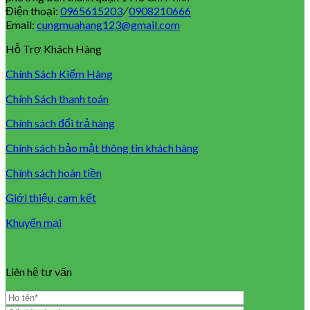
Điện thoại:
0965615203
/
0908210666
Email:
cungmuahang123@gmail.com
Hỗ Trợ Khách Hàng
Chính Sách Kiểm Hàng
Chính Sách thanh toán
Chính sách đổi trả hàng
Chính sách bảo mật thông tin khách hàng
Chính sách hoàn tiền
Giới thiệu, cam kết
Khuyến mại
Liên hệ tư vấn