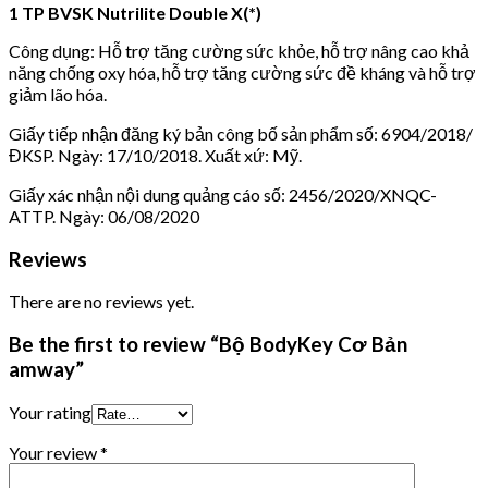
1 TP BVSK Nutrilite Double X(*)
Công dụng: Hỗ trợ tăng cường sức khỏe, hỗ trợ nâng cao khả
năng chống oxy hóa, hỗ trợ tăng cường sức đề kháng và hỗ trợ
giảm lão hóa.
Giấy tiếp nhận đăng ký bản công bố sản phẩm số: 6904/2018/
ĐKSP. Ngày: 17/10/2018. Xuất xứ: Mỹ.
Giấy xác nhận nội dung quảng cáo số: 2456/2020/XNQC-
ATTP. Ngày: 06/08/2020
Reviews
There are no reviews yet.
Be the first to review “Bộ BodyKey Cơ Bản
amway”
Your rating
Your review
*