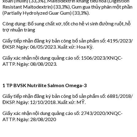
xoăn (Inulin) (33,3%), Maltodextrin kháng tiêu hóa (Digestion
Resistant Maltodextrin) (33,3%), Gum gua thủy phân một phần
(Partially Hydrolyzed Guar Gum) (33,3%).
Công dụng: Bổ sung chất xơ, tốt cho hệ vi sinh đường ruột, hỗ
trợ nhuận tràng
Giấy tiếp nhận đăng ký bản công bố sản phẩm số: 4195/2023/
ĐKSP. Ngày: 06/05/2023. Xuất xứ: Hoa Kỳ.
Giấy xác nhận nội dung quảng cáo số: 1506/2023/XNQC-
ATTP. Ngày: 08/08/2023.
1 TP BVSK Nutrilite Salmon Omega-3
Giấy tiếp nhận đăng ký bản công bố sản phẩm số: 6881/2018/
ĐKSP. Ngày: 12/10/2018. Xuất xứ: MỸ.
Giấy xác nhận nội dung quảng cáo số: 2743/2020/XNQC-
ATTP. Ngày: 28/08/2020