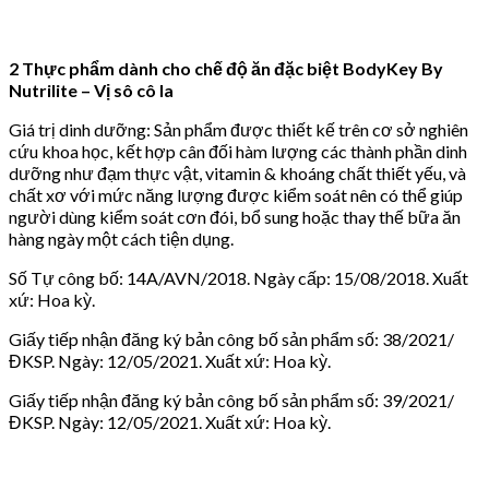
2 Thực phẩm dành cho chế độ ăn đặc biệt BodyKey By
Nutrilite – Vị sô cô la
Giá trị dinh dưỡng: Sản phẩm được thiết kế trên cơ sở nghiên
cứu khoa học, kết hợp cân đối hàm lượng các thành phần dinh
dưỡng như đạm thực vật, vitamin & khoáng chất thiết yếu, và
chất xơ với mức năng lượng được kiểm soát nên có thể giúp
người dùng kiểm soát cơn đói, bổ sung hoặc thay thế bữa ăn
hàng ngày một cách tiện dụng.
Số Tự công bố: 14A/AVN/2018. Ngày cấp: 15/08/2018. Xuất
xứ: Hoa kỳ.
Giấy tiếp nhận đăng ký bản công bố sản phẩm số: 38/2021/
ĐKSP. Ngày: 12/05/2021. Xuất xứ: Hoa kỳ.
Giấy tiếp nhận đăng ký bản công bố sản phẩm số: 39/2021/
ĐKSP. Ngày: 12/05/2021. Xuất xứ: Hoa kỳ.