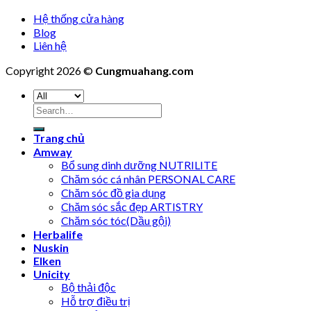
Hệ thống cửa hàng
Blog
Liên hệ
Copyright 2026 ©
Cungmuahang.com
Search
for:
Trang chủ
Amway
Bổ sung dinh dưỡng NUTRILITE
Chăm sóc cá nhân PERSONAL CARE
Chăm sóc đồ gia dụng
Chăm sóc sắc đẹp ARTISTRY
Chăm sóc tóc(Dầu gội)
Herbalife
Nuskin
Elken
Unicity
Bộ thải độc
Hỗ trợ điều trị