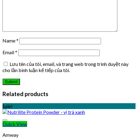
Name
*
Email
*
Lưu tên của tôi, email, và trang web trong trình duyệt này
cho lần bình luận kế tiếp của tôi.
Related products
Sale!
Quick View
Amway