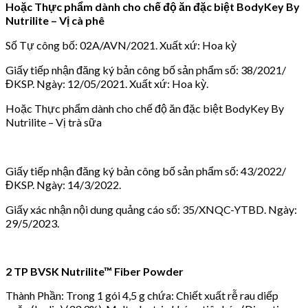
Hoặc Thực phẩm dành cho chế độ ăn đặc biệt BodyKey By
Nutrilite – Vị cà phê
Số Tự công bố: 02A/AVN/2021. Xuất xứ: Hoa kỳ
Giấy tiếp nhận đăng ký bản công bố sản phẩm số: 38/2021/
ĐKSP. Ngày: 12/05/2021. Xuất xứ: Hoa kỳ.
Hoặc Thực phẩm dành cho chế độ ăn đặc biệt BodyKey By
Nutrilite – Vị trà sữa
Giấy tiếp nhận đăng ký bản công bố sản phẩm số: 43/2022/
ĐKSP. Ngày: 14/3/2022.
Giấy xác nhận nội dung quảng cáo số: 35/XNQC-YTBD. Ngày:
29/5/2023.
2 TP BVSK Nutrilite™ Fiber Powder
Thành Phần: Trong 1 gói 4,5 g chứa: Chiết xuất rễ rau diếp