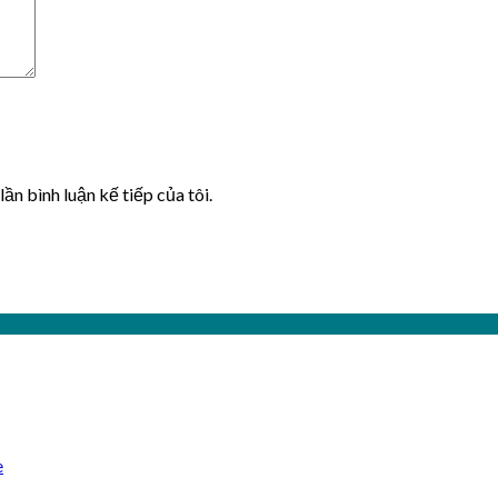
lần bình luận kế tiếp của tôi.
e