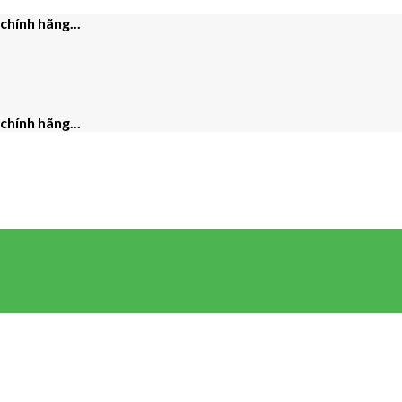
hính hãng...
hính hãng...