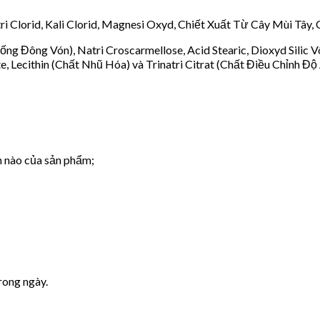
i Clorid, Kali Clorid, Magnesi Oxyd, Chiết Xuất Từ Cây Mùi Tây
Chống Đông Vón), Natri Croscarmellose, Acid Stearic, Dioxyd Sili
, Lecithin (Chất Nhũ Hóa) và Trinatri Citrat (Chất Điều Chỉnh Độ 
 nào của sản phẩm;
rong ngày.