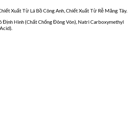
, Chiết Xuất Từ Lá Bồ Công Anh, Chiết Xuất Từ Rễ Măng Tây.
c Vô Định Hình (Chất Chống Đông Vón), Natri Carboxymethyl
Acid).