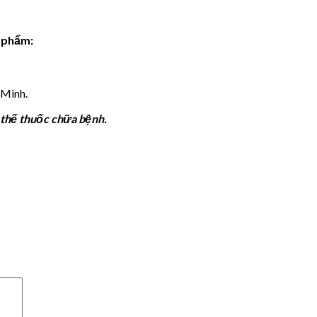
n phẩm:
 Minh.
 thế thuốc chữa bệnh.