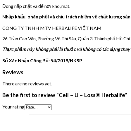
Đóng nắp chặt và để nơi khô, mát.
Nhập khẩu, phân phối và chịu trách nhiệm về chất lượng sả
CÔNG TY TNHH MTV HERBALIFE VIỆT NAM
26 Trần Cao Vân, Phường Võ Thị Sáu, Quận 3, Thành phố Hồ Chí
Thực phẩm này không phải là thuốc và không có tác dụng thay
Số Xác Nhận Công Bố: 54/2019/ĐKSP
Reviews
There are no reviews yet.
Be the first to review “Cell – U – Loss® Herbalife”
Your rating