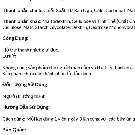
Thanh phần chính:
Chiết Xuất Từ Râu Ngô, Calci Carbonat, Natr
Thành phần khác
: Maltodextrin, Cellulose Vi Tinh Thể (Chất 
Cellulose, Natri Starch Glycolate, Dextrin, Dextrose Monohydrate
Công Dụng:
Hỗ trợ thanh nhiệt giải độc.
Lưu Ý:
Không dùng sản phẩm cho người mẫn cảm với bất kỳ thành phần
Sản phẩm chứa các thành phần từ đậu nành.
Đối Tượng Sử Dụng:
Người trưởng thành.
Hướng Dẫn Sử Dụng:
Cách dùng: Mỗi lần dùng 1 viên, ngày 3 lần cùng với các bữa ăn t
Bảo Quản: