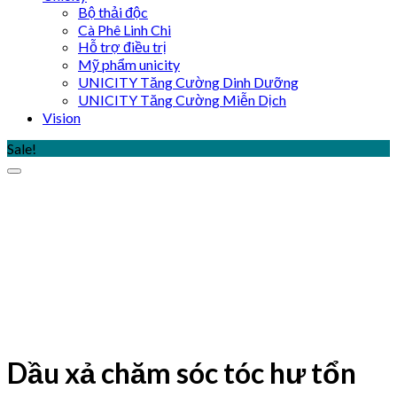
Bộ thải độc
Cà Phê Linh Chi
Hỗ trợ điều trị
Mỹ phẩm unicity
UNICITY Tăng Cường Dinh Dưỡng
UNICITY Tăng Cường Miễn Dịch
Vision
Sale!
Dầu xả chăm sóc tóc hư tổn