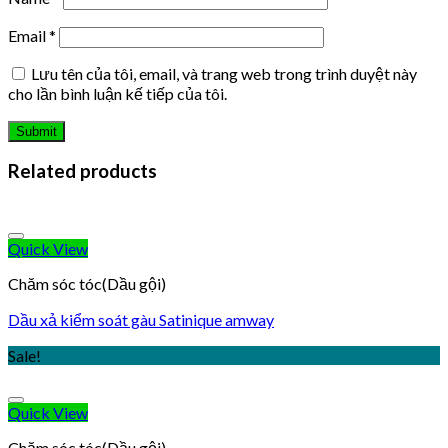
Email
*
Lưu tên của tôi, email, và trang web trong trình duyệt này
cho lần bình luận kế tiếp của tôi.
Related products
Quick View
Chăm sóc tóc(Dầu gội)
Dầu xả kiểm soát gàu Satinique amway
Sale!
Quick View
Chăm sóc tóc(Dầu gội)