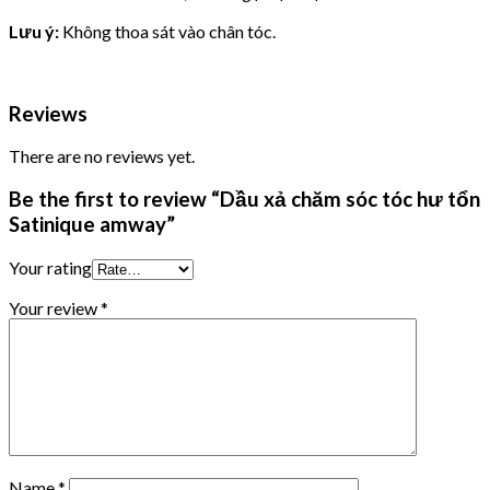
Lưu ý:
Không thoa sát vào chân tóc.
Reviews
There are no reviews yet.
Be the first to review “Dầu xả chăm sóc tóc hư tổn
Satinique amway”
Your rating
Your review
*
Name
*