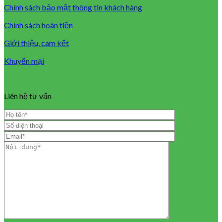
Chính sách bảo mật thông tin khách hàng
Chính sách hoàn tiền
Giới thiệu, cam kết
Khuyến mại
Liên hệ tư vấn