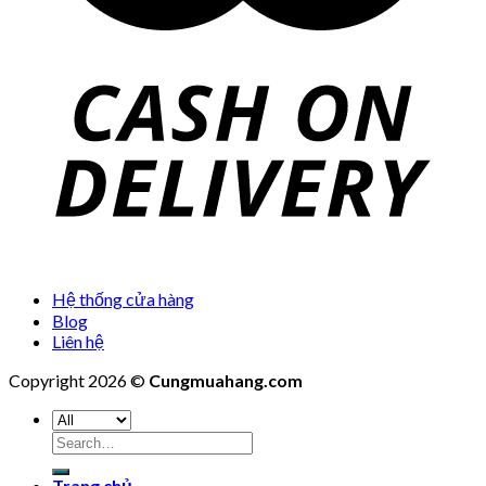
Hệ thống cửa hàng
Blog
Liên hệ
Copyright 2026 ©
Cungmuahang.com
Search
for:
Trang chủ