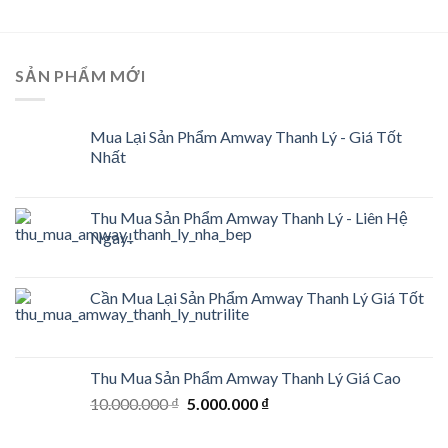
SẢN PHẨM MỚI
Mua Lại Sản Phẩm Amway Thanh Lý - Giá Tốt
Nhất
Thu Mua Sản Phẩm Amway Thanh Lý - Liên Hệ
Ngay!
Cần Mua Lại Sản Phẩm Amway Thanh Lý Giá Tốt
Thu Mua Sản Phẩm Amway Thanh Lý Giá Cao
Original
Current
10.000.000
₫
5.000.000
₫
price
price
was:
is: