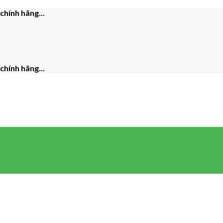
hính hãng...
hính hãng...