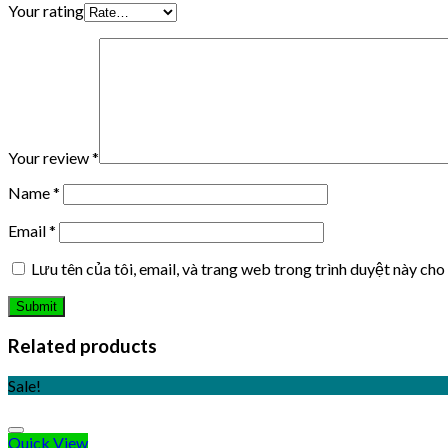
Your rating
Your review
*
Name
*
Email
*
Lưu tên của tôi, email, và trang web trong trình duyệt này cho 
Related products
Sale!
Quick View