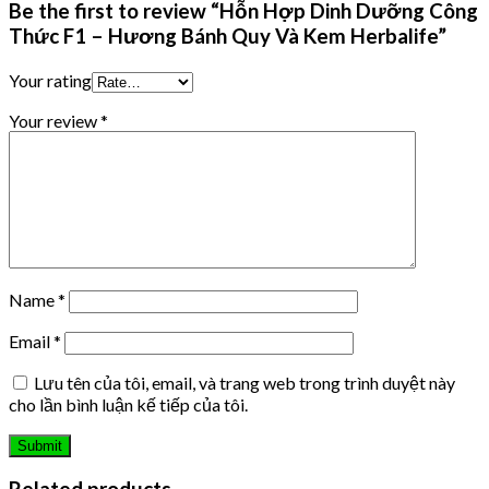
Be the first to review “Hỗn Hợp Dinh Dưỡng Công
Thức F1 – Hương Bánh Quy Và Kem Herbalife”
Your rating
Your review
*
Name
*
Email
*
Lưu tên của tôi, email, và trang web trong trình duyệt này
cho lần bình luận kế tiếp của tôi.