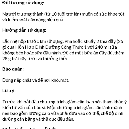
Đối tượng sử dụng:
Người trưởng thành (từ 18 tuổi trở lên) muốn có sức khỏe tốt
và kiểm soát cân nặng hiệu quả.
Hướng dẫn sử dụng:
Lắc nhẹ hộp trước khi sử dụng. Pha hoặc khuấy 2 thìa đầy (25
g) của Hỗn Hợp Dinh Dưỡng Công Thức 1 với 240 ml sữa
không béo hoặc sữa đậu nành. Để có một bữa ăn đầy đủ, thêm
28 g trái cây tươi và thưởng thức.
Bảo quản:
Đóng nắp chặt và để nơi khô, mát.
Lưu ý:
Trước khi bắt đầu chương trình giảm cân, bạn nên tham khảo ý
kiến tư vấn của bác sĩ. Một chương trình giảm cân lành mạnh
nên bao gồm lượng calo vừa phải đưa vào cơ thể, chế độ dinh
dưỡng cân bằng và thể dục đều đặn.