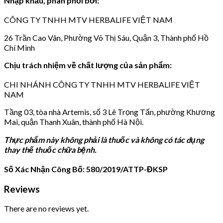
Nhập khẩu, phân phối bởi:
CÔNG TY TNHH MTV HERBALIFE VIỆT NAM
26 Trần Cao Vân, Phường Võ Thị Sáu, Quận 3, Thành phố Hồ
Chí Minh
Chịu trách nhiệm về chất lượng của sản phẩm:
CHI NHÁNH CÔNG TY TNHH MTV HERBALIFE VIỆT
NAM
Tầng 03, tòa nhà Artemis, số 3 Lê Trọng Tấn, phường Khương
Mai, quận Thanh Xuân, thành phố Hà Nội.
Thực phẩm này không phải là thuốc và không có tác dụng
thay thế thuốc chữa bệnh.
Số Xác Nhận Công Bố: 580/2019/ATTP-ĐKSP
Reviews
There are no reviews yet.