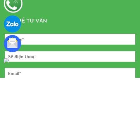
LIÊN HỆ TƯ VẤN