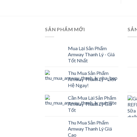
SẢN PHẨM MỚI
SẢ
Mua Lại Sản Phẩm
Amway Thanh Lý - Giá
Tốt Nhất
Thu Mua Sản Phẩm
Amway Thanh Lý - Liên
Hệ Ngay!
Cần Mua Lại Sản Phẩm
Amway Thanh Lý Giá
Tốt
Thu Mua Sản Phẩm
Amway Thanh Lý Giá
Cao